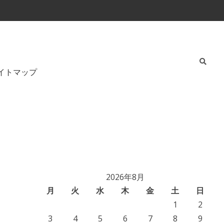
イトマップ
2026年8月
月
火
水
木
金
土
日
1
2
3
4
5
6
7
8
9