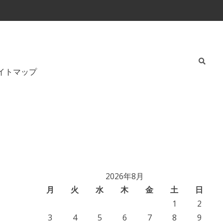
イトマップ
2026年8月
月
火
水
木
金
土
日
1
2
3
4
5
6
7
8
9