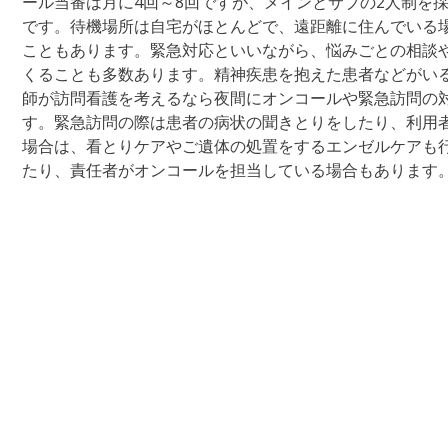
ール当番は月に4回～8回ですが、メインとサブの2人制を
です。待機場所は自宅がほとんどで、遠距離に住んでいる
こともあります。緊急対応といいながら、悩みごとの相談
くることも多数あります。精神疾患を抱えた患者などがい
師が訪問看護を考えるなら夜間にオンコールや緊急訪問の
す。緊急訪問の際は患者の病状の聞きとりをしたり、利用
場合は、看とりケアやご遺体の処置をするエンゼルケアも
たり、責任者がオンコールを担当している場合もあります