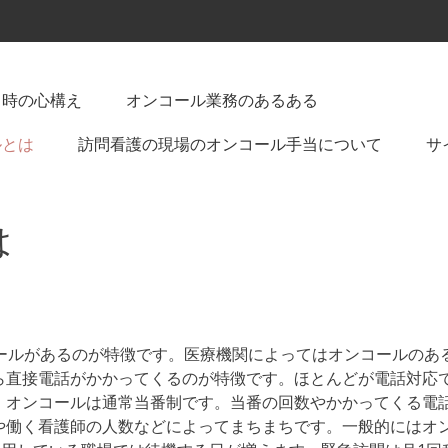
る時の心構え
オンコール業務のあるある
ルとは
訪問看護の現場のオンコール手当について
サ
は
ールがあるのが特徴です。医療機関によってはオンコールのあ
ら直接電話がかかってくるのが特徴です。ほとんどが電話対応
。オンコールは通常当番制です。当番の回数やかかってくる電
や働く看護師の人数などによってまちまちです。一般的にはオ