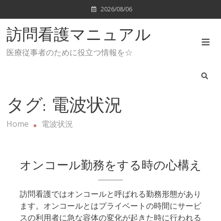
Skip
2026/08/06
to
content
訪問看護マニュアル
医療従事者のために役立つ情報を☆
タグ:
電波状況
Home
電波状況
オンコール勤務をする時の心構え
訪問看護ではオンコールと呼ばれる勤務形態があり
ます。オンコールとはプライベートの時間にサービ
スの利用者に急な容体の変化が起きた時に行われる