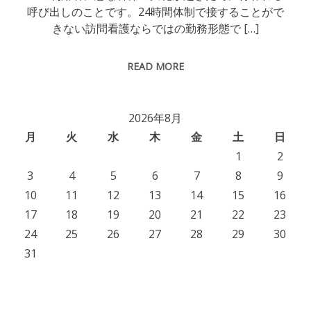
呼び出しのことです。24時間体制で接することがで
きない訪問看護ならではの勤務形態で […]
READ MORE
2026年8月
月
火
水
木
金
土
日
1
2
3
4
5
6
7
8
9
10
11
12
13
14
15
16
17
18
19
20
21
22
23
24
25
26
27
28
29
30
31